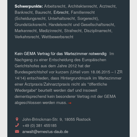
Schwerpunkte:
Arbeitsrecht, Architektenrecht, Arztrecht,
Bankrecht, Baurecht,
Erbrecht
, Familienrecht
(Scheidungsrecht, Unterhaltsrecht, Sorgerecht),
Grundstücksrecht, Handelsrecht und Gesellschaftsrecht,
Markenrecht, Medizinrecht, Strafrecht, Disziplinarrecht,
Verkehrsrecht, Wettbewerbsrecht
Kein GEMA Vertrag für das Wartezimmer notwendig
Im
Nachgang zu einer Entscheidung des Europäischen
Gerichtshofes aus dem Jahre 2012 hat der
Bundesgerichtshof vor kurzem (Urteil vom 18.06.2015 – I ZR
14/14) entschieden, dass Hintergrundmusik im Wartezimmer
einer Arztpraxis/Zahnarztpraxis nicht als "öffentliche
Wiedergabe" beurteilt werden darf und insoweit
dementsprechend kein besonderer Vertrag mit der GEMA
abgeschlossen werden muss.
John-Brinckman-Str. 9, 18055 Rostock
+49 (0) 381 455185
anwalt@ernestus-daub.de