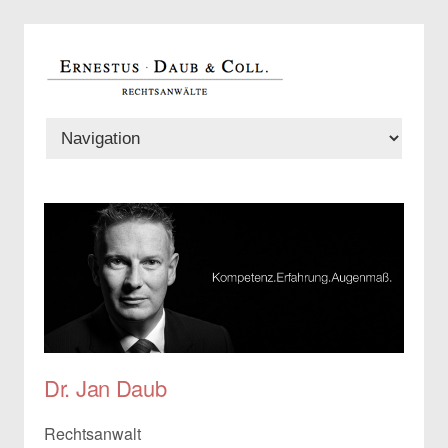
Dr. Jan Daub
Rechtsanwalt