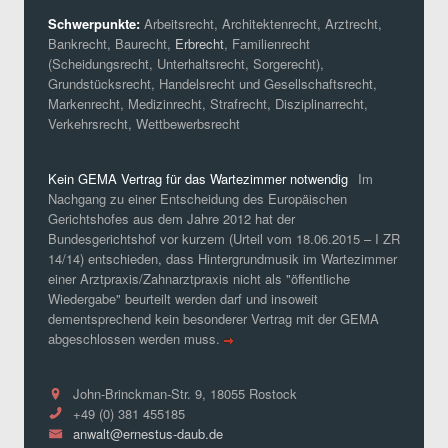
Schwerpunkte:
Arbeitsrecht, Architektenrecht, Arztrecht,
Bankrecht, Baurecht,
Erbrecht
, Familienrecht
(Scheidungsrecht, Unterhaltsrecht, Sorgerecht),
Grundstücksrecht, Handelsrecht und Gesellschaftsrecht,
Markenrecht, Medizinrecht, Strafrecht, Disziplinarrecht,
Verkehrsrecht, Wettbewerbsrecht
Kein GEMA Vertrag für das Wartezimmer notwendig
Im
Nachgang zu einer Entscheidung des Europäischen
Gerichtshofes aus dem Jahre 2012 hat der
Bundesgerichtshof vor kurzem (Urteil vom 18.06.2015 – I ZR
14/14) entschieden, dass Hintergrundmusik im Wartezimmer
einer Arztpraxis/Zahnarztpraxis nicht als "öffentliche
Wiedergabe" beurteilt werden darf und insoweit
dementsprechend kein besonderer Vertrag mit der GEMA
abgeschlossen werden muss.
John-Brinckman-Str. 9, 18055 Rostock
+49 (0) 381 455185
anwalt@ernestus-daub.de